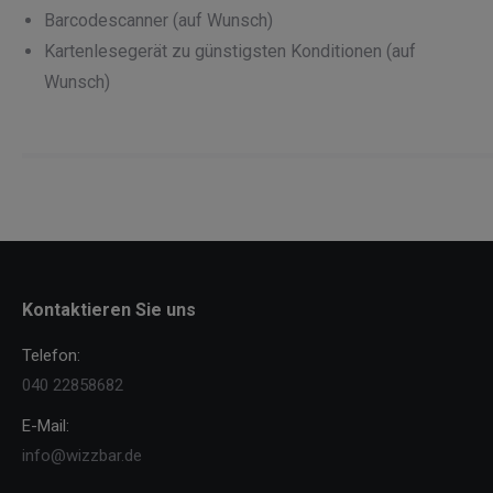
Barcodescanner (auf Wunsch)
Kartenlesegerät zu günstigsten Konditionen (auf
Wunsch)
Kontaktieren Sie uns
Telefon:
040 22858682
E-Mail:
info@wizzbar.de